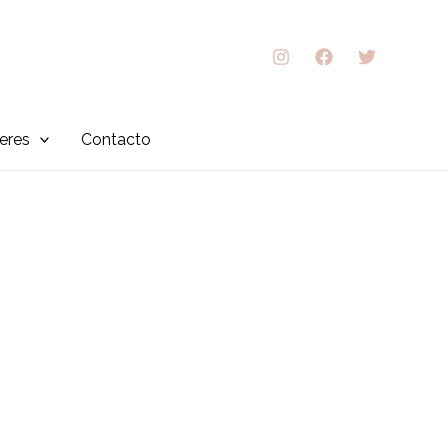
leres
Contacto