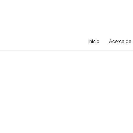
Skip
to
content
Inicio
Acerca de